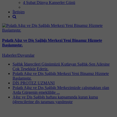
4 Şubat Dünya Kanserler Günü
İletişim
Polatlı Ağız ve Diş Sağlığı Merkezi Yeni Binamız Hizmete
Başlamıştır.
Haberler/Duyurular
Sağlık İdarecileri Günümüzü Kutlayan Sağlık-Sen Ailesine
Çok Teşekkür Ederiz.
Polatlı Ağız ve Diş Sağlığı Merkezi Yeni Binamız Hizmete
Başlamıştır.
DİŞ PROTEZ UZMANI
Polatlı Ağız ve Dış Sağlığı Merkezimizde çalışmaktan olan
Arda Gürgenin emekliliğe ...
Ağız ve Diş Sağlığı haftası kapsamında kuran kursu
öğrencilerine diş taraması yapılmıştır