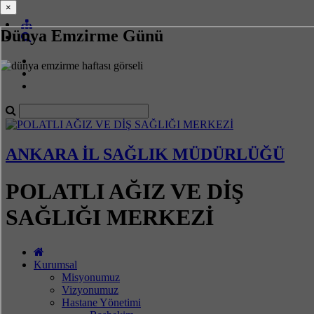
×
×
Dünya Emzirme Günü
ANKARA İL SAĞLIK MÜDÜRLÜĞÜ
POLATLI AĞIZ VE DİŞ
SAĞLIĞI MERKEZİ
Kurumsal
Misyonumuz
Vizyonumuz
Hastane Yönetimi